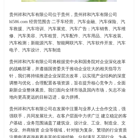
贵州祥和汽车有限公司位于贵州，贵州祥和汽车有限公司
hl586.com 经营范围含:二手车经营、汽车金融、汽车保险、汽
车救援、汽车培训、汽车展览、汽车广告；汽车销售、汽车维
修、汽车美容、汽车租赁、汽车配件、汽车用品、汽车改装、
汽车检测；新能源汽车、智能网联汽车、汽车软件开发、汽车
电子、汽车设计、汽车制造
贵州祥和汽车有限公司将根据党中央和国务院对企业深化改革
的战略部署，并遵循国资委关于推动企业壮大的相关指导方
针，我们将持续推进企业深层次改革，以实现产业结构的深度
调整与优化，合理配置各项资源，旨在提升核心竞争力，全面
刷新企业整体素质。我们面向全球市场及国内市场，矢志不渝
地向更高更远的目标迈进，奋力拼搏。
贵州祥和汽车有限公司在发展中注重与业界人士合作交流，强
强联手，共同发展壮大。在客户层面中力求广泛 建立稳定的客
户基础，业务范围涵盖了建筑业、设计业、工业、制造业、文
化业、外商独资 企业等领域，针对较为复杂、繁琐的行业资质
注册申请咨询有着丰富的实操经验，分别满足 不同行业，为各